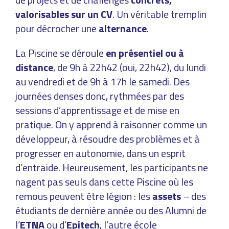
valorisables sur un CV
. Un véritable tremplin
pour décrocher une
alternance
.
La Piscine se déroule
en présentiel ou à
distance
, de 9h à 22h42 (oui, 22h42), du lundi
au vendredi et de 9h à 17h le samedi. Des
journées denses donc, rythmées par des
sessions d’apprentissage et de mise en
pratique. On y apprend à raisonner comme un
développeur, à résoudre des problèmes et à
progresser en autonomie, dans un esprit
d’entraide. Heureusement, les participants ne
nagent pas seuls dans cette Piscine où les
remous peuvent être légion : les
assets
–
des
étudiants de dernière année ou des Alumni de
l’
ETNA
ou d’
Epitech
, l’autre école