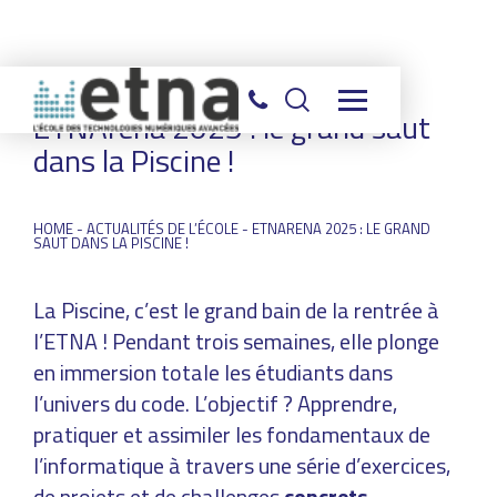
ETNArena 2025 : le grand saut
dans la Piscine !
HOME
-
ACTUALITÉS DE L’ÉCOLE
-
ETNARENA 2025 : LE GRAND
SAUT DANS LA PISCINE !
La Piscine, c’est le grand bain de la rentrée à
l’ETNA ! Pendant trois semaines, elle plonge
en immersion totale les étudiants dans
l’univers du code. L’objectif ? Apprendre,
pratiquer et assimiler les fondamentaux de
l’informatique à travers une série d’exercices,
de projets et de challenges
concrets,