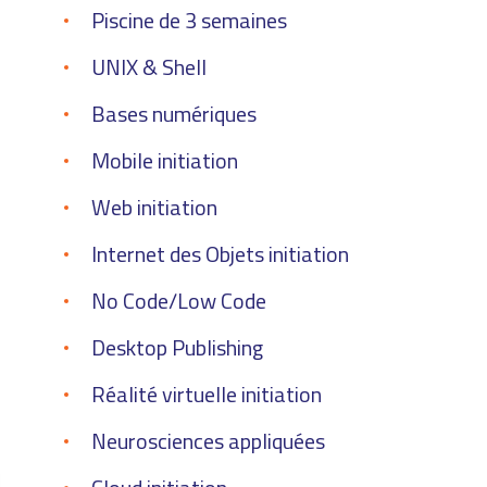
Informatique
Piscine de 3 semaines
UNIX & Shell
Bases numériques
Mobile initiation
Web initiation
Internet des Objets initiation
No Code/Low Code
Desktop Publishing
Réalité virtuelle initiation
Neurosciences appliquées