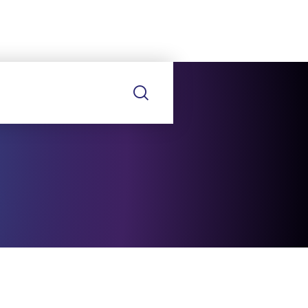
TURE
ÊTRE RAPPELÉ
E