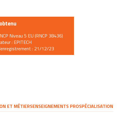
 obtenu
RNCP Niveau 5 EU (RNCP 38436)
cateur : EPITECH
’enregistrement : 21/12/23
ON ET MÉTIERS
ENSEIGNEMENTS PRO
SPÉCIALISATION