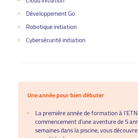
Cloud initiation
Développement Go
Robotique initiation
Cybersécurité initiation
Une année pour bien débuter
La première année de formation à l’ETNA,
commencement d’une aventure de 5 anné
semaines dans la piscine, vous découvrez