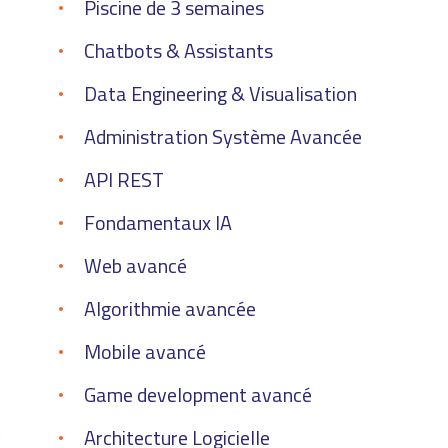
Informatique
Piscine de 3 semaines
Chatbots & Assistants
Data Engineering & Visualisation
Administration Système Avancée
API REST
Fondamentaux IA
Web avancé
Algorithmie avancée
Mobile avancé
Game development avancé
Architecture Logicielle