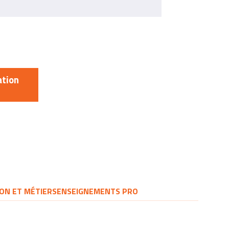
ation
ON ET MÉTIERS
ENSEIGNEMENTS PRO