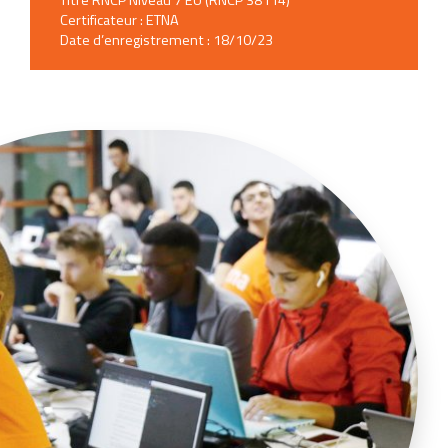
Titre RNCP Niveau 7 EU (RNCP 38114)
Certificateur : ETNA
Date d’enregistrement : 18/10/23