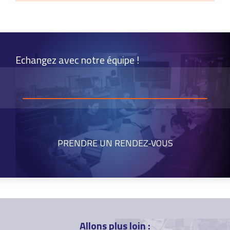
Echangez avec notre équipe !
PRENDRE UN RENDEZ-VOUS
Allons plus loin :