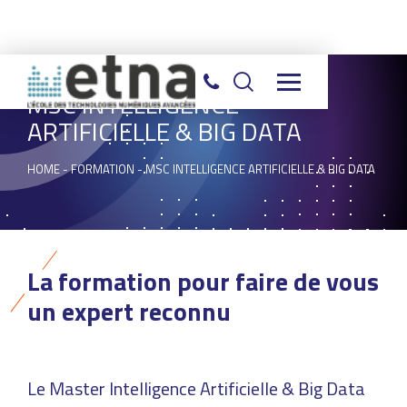
MSC INTELLIGENCE
ARTIFICIELLE & BIG DATA
HOME
-
FORMATION
-
MSC INTELLIGENCE ARTIFICIELLE & BIG DATA
La formation pour faire de vous
un expert reconnu
Le Master Intelligence Artificielle & Big Data