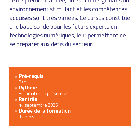
cette première année, on est immergé dans un
environnement stimulant et les compétences
acquises sont très variées. Ce cursus constitue
une base solide pour les futurs experts en
technologies numériques, leur permettant de
se préparer aux défis du secteur.
Pré-requis
Bac
Rythme
En initial et en présentiel
Rentrée
14 septembre 2026
Durée de la formation
12 mois