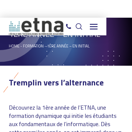
1ÈRE ANNÉE – EN INITIAL
HOME
-
FORMATION
-
1ÈRE ANNÉE – EN INITIAL
Tremplin vers l’alternance
Découvrez la 1ère année de l’ETNA, une
formation dynamique qui initie les étudiants
aux fondamentaux de l’informatique. Dès