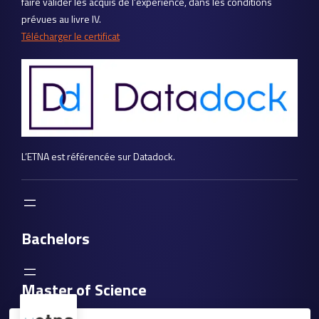
faire valider les acquis de l’expérience, dans les conditions
prévues au livre IV.
Télécharger le certificat
L’ETNA est référencée sur Datadock.
Bachelors
Master of Science