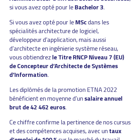
si vous avez opté pour le
Bachelor 3
.
Si vous avez opté pour le
MSc
dans les
spécialités architecture de logiciel,
développeur d’application, mais aussi
d’architecte en ingénierie système réseau,
vous obtiendrez
le Titre RNCP Niveau 7 (EU)
de Concepteur d’Architecte de Systèmes
d’Information
.
Les diplômés de la promotion ETNA 2022
bénéficient en moyenne d’un
salaire annuel
brut de 42 462 euros
.
Ce chiffre confirme la pertinence de nos cursus
et des compétences acquises, avec un
taux
d’emploi de 100 %
sur le marché du travail.