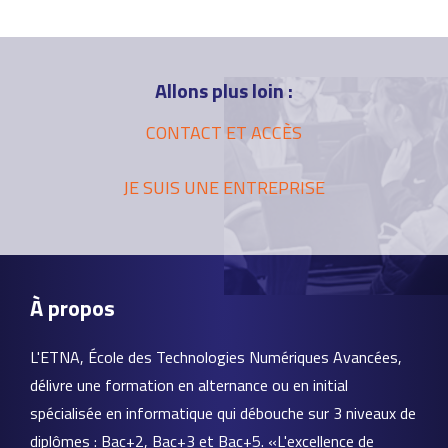
Allons plus loin :
CONTACT ET ACCÈS
JE SUIS UNE ENTREPRISE
À propos
L'ETNA, École des Technologies Numériques Avancées,
délivre une formation en alternance ou en initial
spécialisée en informatique qui débouche sur 3 niveaux de
diplômes : Bac+2, Bac+3 et Bac+5. «L'excellence de