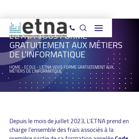
L’ETNA VOUS FORME
GRATUITEMENT AUX MÉTIERS
DE L’INFORMATIQUE
HOME
-
ECOLE
-
L’ETNA VOUS FORME GRATUITEMENT AUX
MÉTIERS DE L’INFORMATIQUE
Depuis le mois de juillet 2023, L’ETNA prend en
charge l’ensemble des frais associés à la
première partie de sa formation appelée
Code